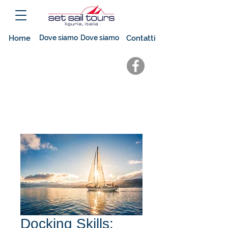
Home
Dove siamo
Dove siamo
Contatti
Docking Skills: